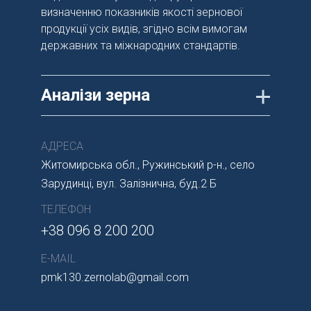
визначенню показників якості зернової
продукції усіх видів, згідно всім вимогам
державних та міжнародних стандартів.
Аналізи зерна
АДРЕСА
Житомирська обл., Ружинський р-н., село
Зарудинці, вул. Залізнична, буд.2 Б
ТЕЛЕФОН
+38 096 8 200 200
E-MAIL
pmk130.zernolab@gmail.com