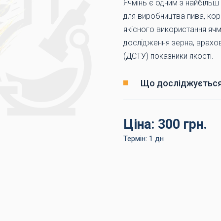
Ячмінь є одним з найбільш
для виробництва пива, кор
якісного використання ячм
дослідження зерна, врахо
(ДСТУ) показники якості.
Що досліджуєтьс
Ціна: 300 грн.
Термін: 1 дн