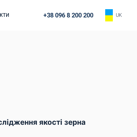
+38 096 8 200 200
КТИ
UK
слідження якості зерна