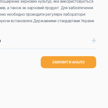
 поширених зернових культур, яке використовується
мів, а також як харчовий продукт. Для забезпечення
іню необхідно проводити регулярні лабораторні
вуючи встановлені Державними стандартами України
я
ЗАМОВИТИ АНАЛІЗ