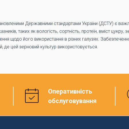
тановленими Державними стандартами України (ДСТУ) є важл
зників, таких як вологість, сортність, протеїн, вміст цукру,
шення щодо його використання в різних галузях. Забезпечен
й, де цей зерновий культур використовується.
Оперативність
обслуговування