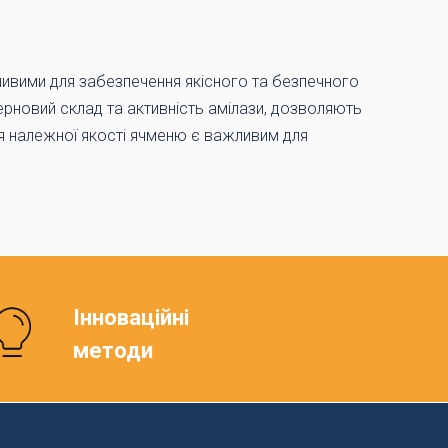
ивими для забезпечення якісного та безпечного
 зерновий склад та активність амілази, дозволяють
ня належної якості ячменю є важливим для
Інноваційні
методи