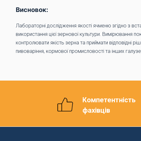
Висновок:
Лабораторні дослідження якості ячменю згідно з вс
використання цієї зернової культури. Вимірювання пока
контролювати якість зерна та приймати відповідні рі
пивоваріння, кормової промисловості та інших галузе
Компетентність
фахівців